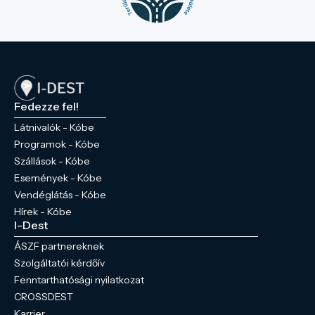
Fedezze fel!
Látnivalók - Kóbe
Programok - Kóbe
Szállások - Kóbe
Események - Kóbe
Vendéglátás - Kóbe
Hírek - Kóbe
I-Dest
ÁSZF partnereknek
Szolgáltatói kérdőív
Fenntarthatósági nyilatkozat
CROSSDEST
Karrier