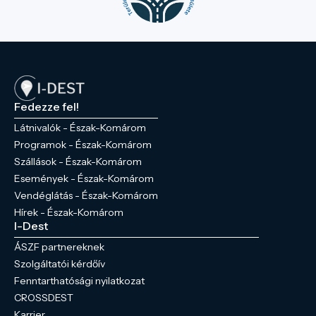
Fedezze fel!
Látnivalók - Észak-Komárom
Programok - Észak-Komárom
Szállások - Észak-Komárom
Események - Észak-Komárom
Vendéglátás - Észak-Komárom
Hírek - Észak-Komárom
I-Dest
ÁSZF partnereknek
Szolgáltatói kérdőív
Fenntarthatósági nyilatkozat
CROSSDEST
Karrier