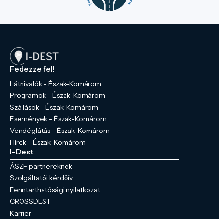
Fedezze fel!
Látnivalók - Észak-Komárom
Programok - Észak-Komárom
Szállások - Észak-Komárom
Események - Észak-Komárom
Vendéglátás - Észak-Komárom
Hírek - Észak-Komárom
I-Dest
ÁSZF partnereknek
Szolgáltatói kérdőív
Fenntarthatósági nyilatkozat
CROSSDEST
Karrier