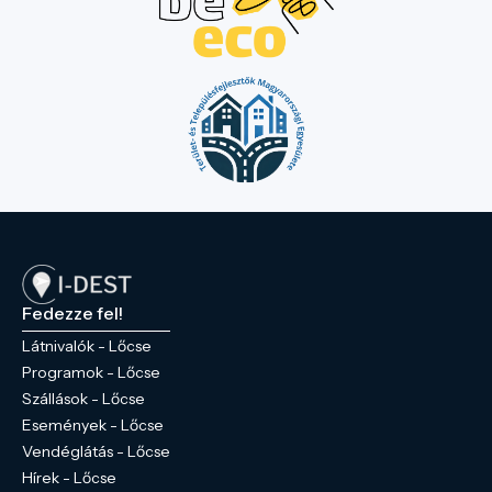
Fedezze fel!
Látnivalók - Lőcse
Programok - Lőcse
Szállások - Lőcse
Események - Lőcse
Vendéglátás - Lőcse
Hírek - Lőcse