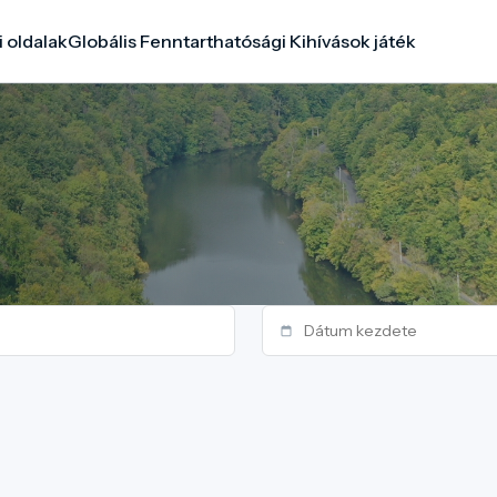
i oldalak
Globális Fenntarthatósági Kihívások játék