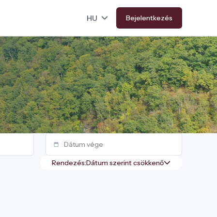
Bejelentkezés
Rendezés: