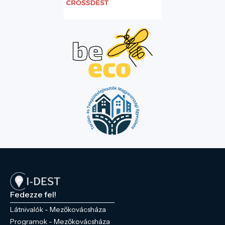
Fedezze fel!
Látnivalók - Mezőkovácsháza
Programok - Mezőkovácsháza