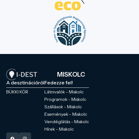
MISKOLC
A desztinációról
Fedezze fel!
BÜKKI KÖR
Látnivalók - Miskolc
Programok - Miskolc
Szállások - Miskolc
Események - Miskolc
Vendéglátás - Miskolc
Hírek - Miskolc