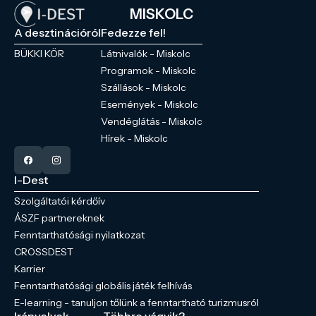
MISKOLC
A desztinációról
Fedezze fel!
BÜKKI KÖR
Látnivalók - Miskolc
Programok - Miskolc
Szállások - Miskolc
Események - Miskolc
Vendéglátás - Miskolc
Hírek - Miskolc
I-Dest
Szolgáltatói kérdőív
ÁSZF partnereknek
Fenntarthatósági nyilatkozat
CROSSDEST
Karrier
Fenntarthatósági globális játék felhívás
E-learning - tanuljon tőlünk a fenntartható turizmusról