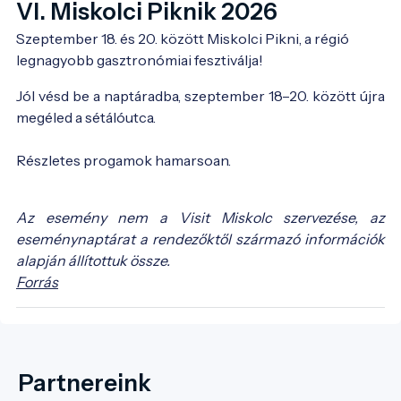
VI. Miskolci Piknik 2026
Szeptember 18. és 20. között Miskolci Pikni, a régió 
legnagyobb gasztronómiai fesztiválja!
Jól vésd be a naptáradba, szeptember 18–20. között újra
megéled a sétálóutca.
Részletes progamok hamarsoan.
Az esemény nem a Visit Miskolc szervezése, az
eseménynaptárat a rendezőktől származó információk
alapján állítottuk össze.
Forrás
Partnereink