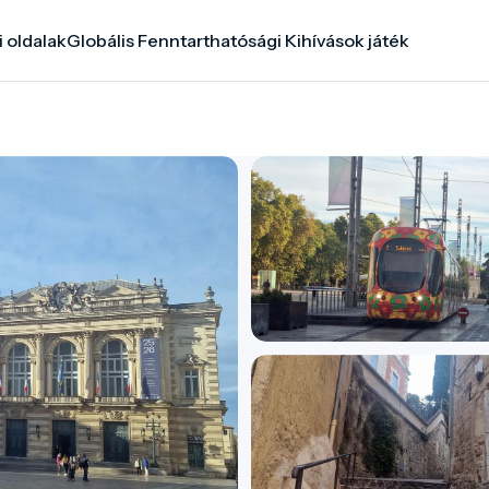
i oldalak
Globális Fenntarthatósági Kihívások játék