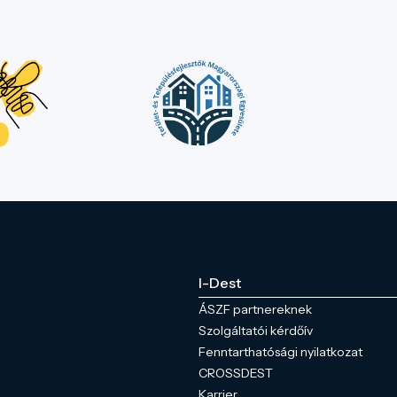
I-Dest
ÁSZF partnereknek
Szolgáltatói kérdőív
Fenntarthatósági nyilatkozat
CROSSDEST
Karrier