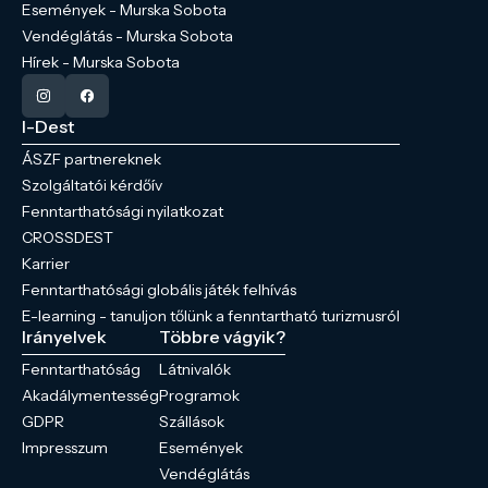
Események - Murska Sobota
Vendéglátás - Murska Sobota
Hírek - Murska Sobota
I-Dest
ÁSZF partnereknek
Szolgáltatói kérdőív
Fenntarthatósági nyilatkozat
CROSSDEST
Karrier
Fenntarthatósági globális játék felhívás
E-learning - tanuljon tőlünk a fenntartható turizmusról
Irányelvek
Többre vágyik?
Fenntarthatóság
Látnivalók
Akadálymentesség
Programok
GDPR
Szállások
Impresszum
Események
Vendéglátás