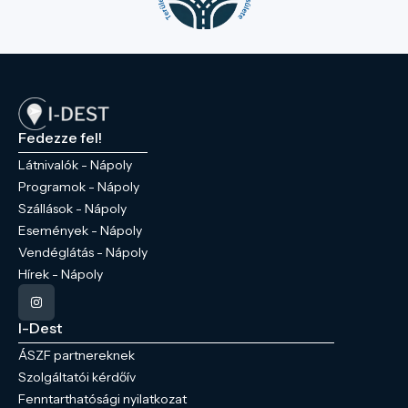
Fedezze fel!
Látnivalók - Nápoly
Programok - Nápoly
Szállások - Nápoly
Események - Nápoly
Vendéglátás - Nápoly
Hírek - Nápoly
I-Dest
ÁSZF partnereknek
Szolgáltatói kérdőív
Fenntarthatósági nyilatkozat