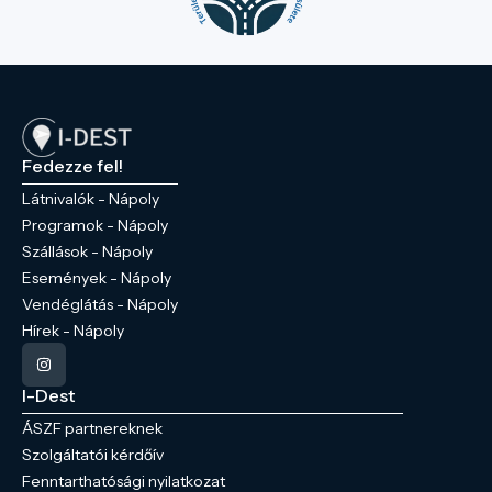
Fedezze fel!
Látnivalók - Nápoly
Programok - Nápoly
Szállások - Nápoly
Események - Nápoly
Vendéglátás - Nápoly
Hírek - Nápoly
I-Dest
ÁSZF partnereknek
Szolgáltatói kérdőív
Fenntarthatósági nyilatkozat