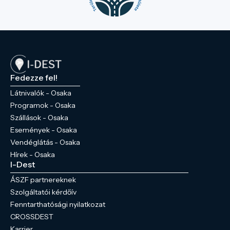
Fedezze fel!
Látnivalók - Osaka
Programok - Osaka
Szállások - Osaka
Események - Osaka
Vendéglátás - Osaka
Hírek - Osaka
I-Dest
ÁSZF partnereknek
Szolgáltatói kérdőív
Fenntarthatósági nyilatkozat
CROSSDEST
Karrier