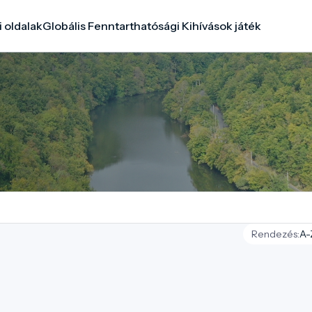
i oldalak
Globális Fenntarthatósági Kihívások játék
Rendezés: