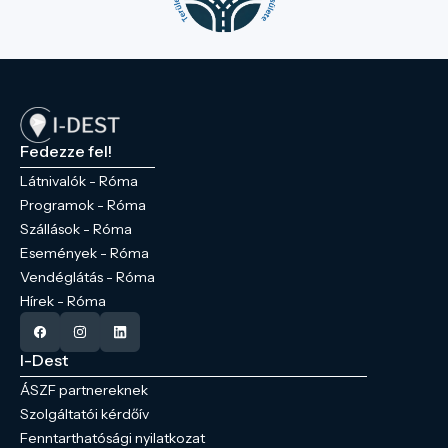
Fedezze fel!
Látnivalók - Róma
Programok - Róma
Szállások - Róma
Események - Róma
Vendéglátás - Róma
Hírek - Róma
I-Dest
ÁSZF partnereknek
Szolgáltatói kérdőív
Fenntarthatósági nyilatkozat