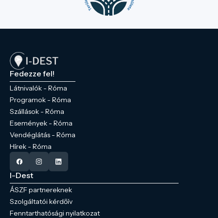
Fedezze fel!
Látnivalók - Róma
Programok - Róma
Szállások - Róma
Események - Róma
Vendéglátás - Róma
Hírek - Róma
I-Dest
ÁSZF partnereknek
Szolgáltatói kérdőív
Fenntarthatósági nyilatkozat