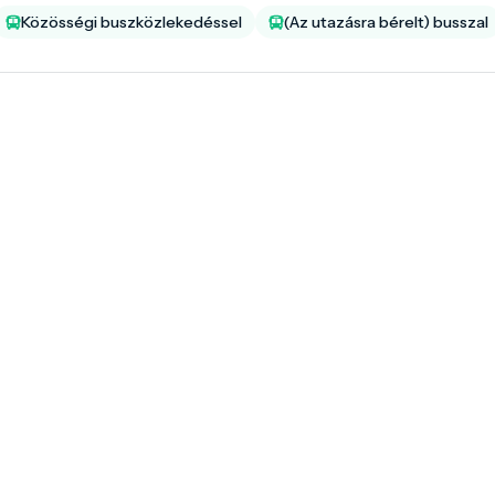
Közösségi buszközlekedéssel
(Az utazásra bérelt) busszal