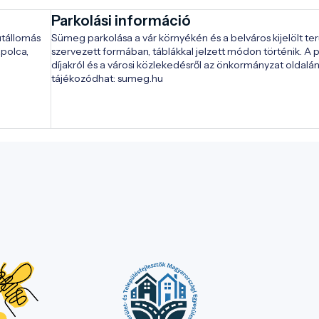
Parkolási információ
tállomás 
Sümeg parkolása a vár környékén és a belváros kijelölt terü
polca, 
szervezett formában, táblákkal jelzett módon történik. A p
díjakról és a városi közlekedésről az önkormányzat oldalán
tájékozódhat: sumeg.hu