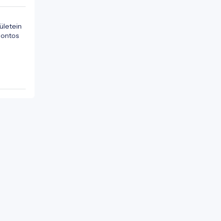
letein 
ontos 
 