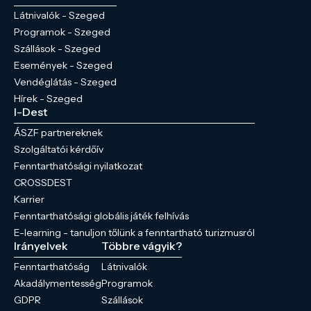
Látnivalók - Szeged
Programok - Szeged
Szállások - Szeged
Események - Szeged
Vendéglátás - Szeged
Hírek - Szeged
I-Dest
ÁSZF partnereknek
Szolgáltatói kérdőív
Fenntarthatósági nyilatkozat
CROSSDEST
Karrier
Fenntarthatósági globális játék felhívás
E-learning - tanuljon tőlünk a fenntartható turizmusról
Irányelvek
Többre vágyik?
Fenntarthatóság
Látnivalók
Akadálymentesség
Programok
GDPR
Szállások