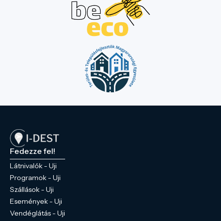
Fedezze fel!
Látnivalók - Uji
Programok - Uji
Szállások - Uji
Események - Uji
Vendéglátás - Uji