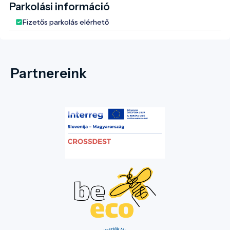
Parkolási információ
Fizetős parkolás elérhető
Partnereink