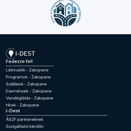
Fedezze fel!
Látnivalók - Zakopane
Programok - Zakopane
Szállások - Zakopane
Események - Zakopane
Vendéglátás - Zakopane
Hírek - Zakopane
I-Dest
ÁSZF partnereknek
Szolgáltatói kérdőív