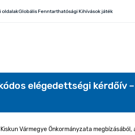
i oldalak
Globális Fenntarthatósági Kihívások játék