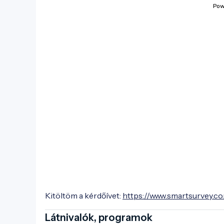
Kitöltöm a kérdőívet:
https://www.smartsurvey.co
Látnivalók, programok