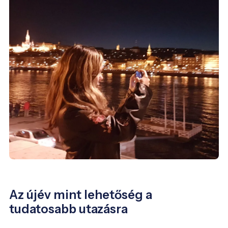
Az újév mint lehetőség a
tudatosabb utazásra