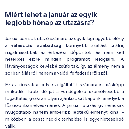
Miért lehet a január az egyik
legjobb hónap az utazásra?
Januárban sok utazó számára az egyik legnagyobb előny
a
választási szabadság
: könnyebb szállást találni,
rugalmasabbak az érkezési időpontok, és nem kell
hetekkel előre minden programot lefoglalni. A
látványosságok kevésbé zsúfoltak, így az élmény nem a
sorban állásról, hanem a valódi felfedezésről szól.
Ez az időszak a helyi szolgáltatók számára is másképp
működik. Több idő jut a vendégekre, személyesebb a
fogadtatás, gyakran olyan ajánlásokat kapunk, amelyek a
főszezonban elvesznének. A januári utazás így nemcsak
nyugodtabb, hanem emberibb léptékű élményt kínál –
miközben a desztinációk terhelése is egyenletesebbé
válik.