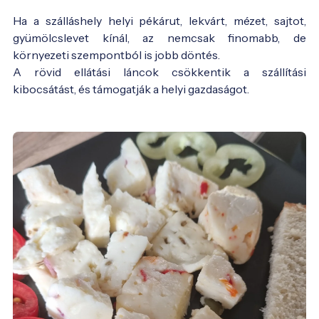
Ha a szálláshely helyi pékárut, lekvárt, mézet, sajtot,
gyümölcslevet kínál, az nemcsak finomabb, de
környezeti szempontból is jobb döntés.
A rövid ellátási láncok csökkentik a szállítási
kibocsátást, és támogatják a helyi gazdaságot.