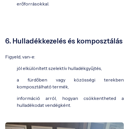
erőforrásokkal.
6. Hulladékkezelés és komposztálás
Figyeld, van-e:
jól elkülönített szelektív hulladékgyűjtés,
a fürdőben vagy közösségi terekben
komposztálható termék,
információ arról, hogyan csökkentheted a
hulladékodat vendégként.