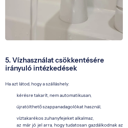
5. Vízhasználat csökkentésére
irányuló intézkedések
Ha azt látod, hogy a szálláshely:
kérésre takarít, nem automatikusan,
újratölthető szappanadagolókat használ,
víztakarékos zuhanyfejeket alkalmaz,
az már jó jel arra, hogy tudatosan gazdálkodnak az