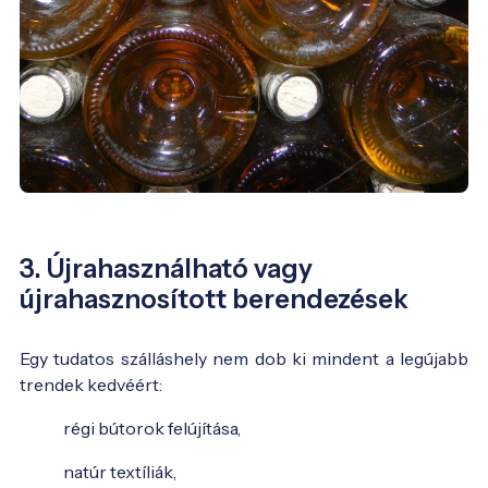
3. Újrahasználható vagy
újrahasznosított berendezések
Egy tudatos szálláshely nem dob ki mindent a legújabb
trendek kedvéért:
régi bútorok felújítása,
natúr textíliák,