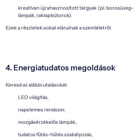
kreatívan újrahasznosított tárgyak (pl. borosüveg-
lámpák, raklapbútorok).
Ezek a részletek sokat elárulnak a szemléletről.
4. Energiatudatos megoldások
Keresd az alábbi utalásokat:
LED világítás,
napelemes rendszer,
mozgásérzékelős lámpák,
tudatos fűtés–hűtés szabályozás,