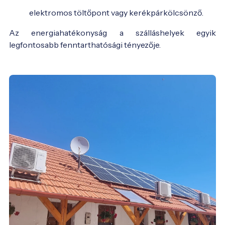
elektromos töltőpont vagy kerékpárkölcsönző.
Az energiahatékonyság a szálláshelyek egyik
legfontosabb fenntarthatósági tényezője.