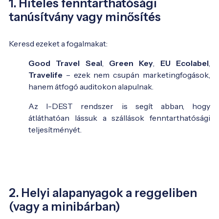
1. Hiteles fenntarthatósági
tanúsítvány vagy minősítés
Keresd ezeket a fogalmakat:
Good Travel Seal
,
Green Key
,
EU Ecolabel
,
Travelife
– ezek nem csupán marketingfogások,
hanem átfogó auditokon alapulnak.
Az I-DEST rendszer is segít abban, hogy
átláthatóan lássuk a szállások fenntarthatósági
teljesítményét.
2. Helyi alapanyagok a reggeliben
(vagy a minibárban)