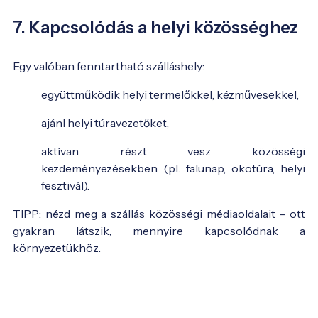
7. Kapcsolódás a helyi közösséghez
Egy valóban fenntartható szálláshely:
együttműködik helyi termelőkkel, kézművesekkel,
ajánl helyi túravezetőket,
aktívan részt vesz közösségi
kezdeményezésekben (pl. falunap, ökotúra, helyi
fesztivál).
TIPP: nézd meg a szállás közösségi médiaoldalait – ott
gyakran látszik, mennyire kapcsolódnak a
környezetükhöz.