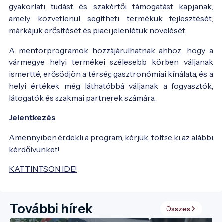
gyakorlati tudást és szakértői támogatást kapjanak,
amely közvetlenül segítheti termékük fejlesztését,
márkájuk erősítését és piaci jelenlétük növelését.
A mentorprogramok hozzájárulhatnak ahhoz, hogy a
vármegye helyi termékei szélesebb körben váljanak
ismertté, erősödjön a térség gasztronómiai kínálata, és a
helyi értékek még láthatóbbá váljanak a fogyasztók,
látogatók és szakmai partnerek számára.
Jelentkezés
Amennyiben érdekli a program, kérjük, töltse ki az alábbi
kérdőívünket!
KATTINTSON IDE!
További hírek
Összes