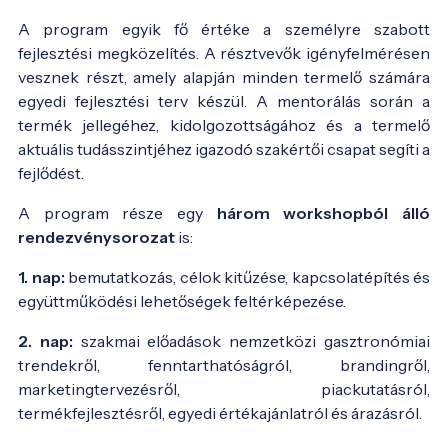
A program egyik fő értéke a személyre szabott
fejlesztési megközelítés. A résztvevők igényfelmérésen
vesznek részt, amely alapján minden termelő számára
egyedi fejlesztési terv készül. A mentorálás során a
termék jellegéhez, kidolgozottságához és a termelő
aktuális tudásszintjéhez igazodó szakértői csapat segíti a
fejlődést.
A program része egy
három workshopból álló
rendezvénysorozat
is:
1. nap:
bemutatkozás, célok kitűzése, kapcsolatépítés és
együttműködési lehetőségek feltérképezése.
2. nap:
szakmai előadások nemzetközi gasztronómiai
trendekről, fenntarthatóságról, brandingről,
marketingtervezésről, piackutatásról,
termékfejlesztésről, egyedi értékajánlatról és árazásról.