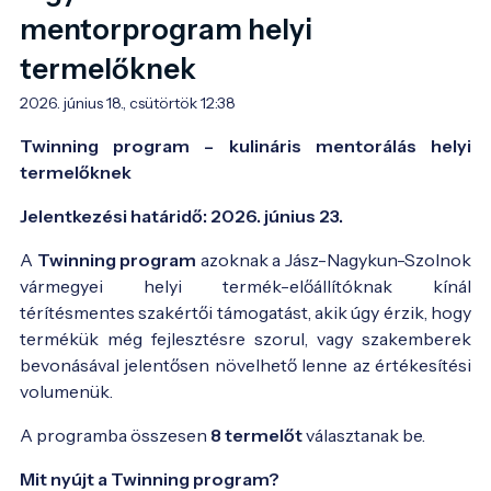
mentorprogram helyi
termelőknek
2026. június 18., csütörtök 12:38
Twinning program – kulináris mentorálás helyi
termelőknek
Jelentkezési határidő: 2026. június 23.
A
Twinning program
azoknak a Jász-Nagykun-Szolnok
vármegyei helyi termék-előállítóknak kínál
térítésmentes szakértői támogatást, akik úgy érzik, hogy
termékük még fejlesztésre szorul, vagy szakemberek
bevonásával jelentősen növelhető lenne az értékesítési
volumenük.
A programba összesen
8 termelőt
választanak be.
Mit nyújt a Twinning program?