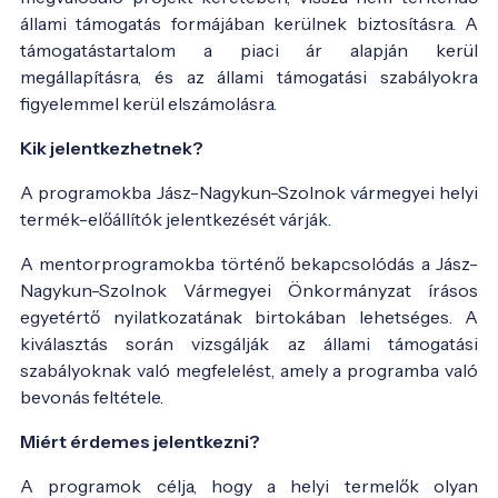
állami támogatás formájában kerülnek biztosításra. A
támogatástartalom a piaci ár alapján kerül
megállapításra, és az állami támogatási szabályokra
figyelemmel kerül elszámolásra.
Kik jelentkezhetnek?
A programokba Jász-Nagykun-Szolnok vármegyei helyi
termék-előállítók jelentkezését várják.
A mentorprogramokba történő bekapcsolódás a Jász-
Nagykun-Szolnok Vármegyei Önkormányzat írásos
egyetértő nyilatkozatának birtokában lehetséges. A
kiválasztás során vizsgálják az állami támogatási
szabályoknak való megfelelést, amely a programba való
bevonás feltétele.
Miért érdemes jelentkezni?
A programok célja, hogy a helyi termelők olyan