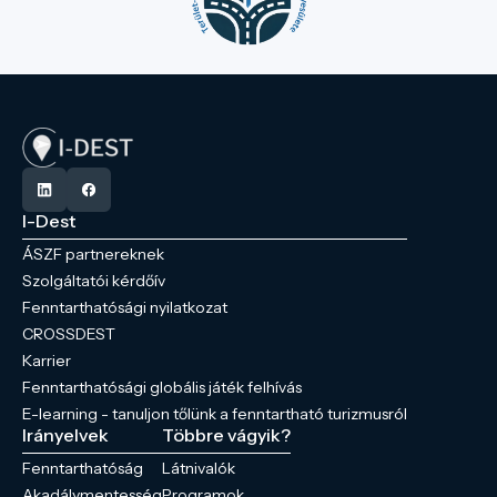
I-Dest
ÁSZF partnereknek
Szolgáltatói kérdőív
Fenntarthatósági nyilatkozat
CROSSDEST
Karrier
Fenntarthatósági globális játék felhívás
E-learning - tanuljon tőlünk a fenntartható turizmusról
Irányelvek
Többre vágyik?
Fenntarthatóság
Látnivalók
Akadálymentesség
Programok