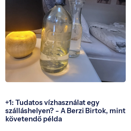
+1: Tudatos vízhasználat egy
szálláshelyen? - A Berzi Birtok, mint
követendő példa