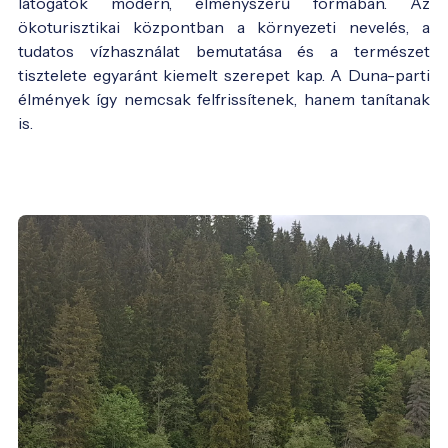
látogatók modern, élményszerű formában. Az
ökoturisztikai központban a környezeti nevelés, a
tudatos vízhasználat bemutatása és a természet
tisztelete egyaránt kiemelt szerepet kap. A Duna-parti
élmények így nemcsak felfrissítenek, hanem tanítanak
is.