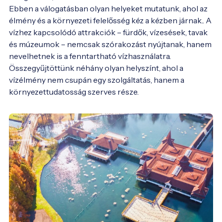
Ebben a válogatásban olyan helyeket mutatunk, ahol az 
élmény és a környezeti felelősség kéz a kézben járnak.. A 
vízhez kapcsolódó attrakciók – fürdők, vízesések, tavak 
és múzeumok – nemcsak szórakozást nyújtanak, hanem 
nevelhetnek is a fenntartható vízhasználatra. 
Összegyűjtöttünk néhány olyan helyszínt, ahol a 
vízélmény nem csupán egy szolgáltatás, hanem a 
környezettudatosság szerves része.