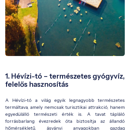
1. Hévízi-tó – természetes gyógyvíz,
felelős hasznosítás
A Hévízi-tó a világ egyik legnagyobb természetes
termáltava, amely nemcsak turisztikai attrakció, hanem
egyedülálló természeti érték is. A tavat tápláló
forrásbarlang évezredek óta biztosítja az állandó
hőmérsékletű, ásványi anyagokban gazdag