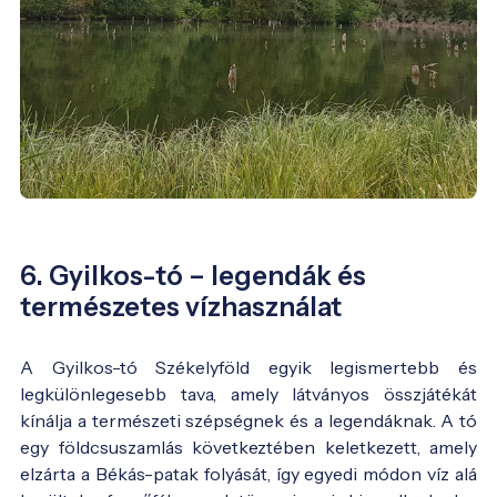
6. Gyilkos-tó – legendák és
természetes vízhasználat
A Gyilkos-tó Székelyföld egyik legismertebb és
legkülönlegesebb tava, amely látványos összjátékát
kínálja a természeti szépségnek és a legendáknak. A tó
egy földcsuszamlás következtében keletkezett, amely
elzárta a Békás-patak folyását, így egyedi módon víz alá