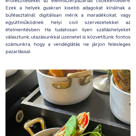
erőfeszítéseket az élelmiszerpazarlás csökkentésére.
Ezek a helyek gyakran kisebb adagokat kínálnak a
büféasztalnál, digitálisan mérik a maradékokat, vagy
együttműködnek helyi civil szervezetekkel az
ételmentésben. Ha tudatosan ilyen szálláshelyeket
választunk, utazásunkkal üzenetet is közvetítünk: fontos
számunkra, hogy a vendéglátás ne járjon felesleges
pazarlással.