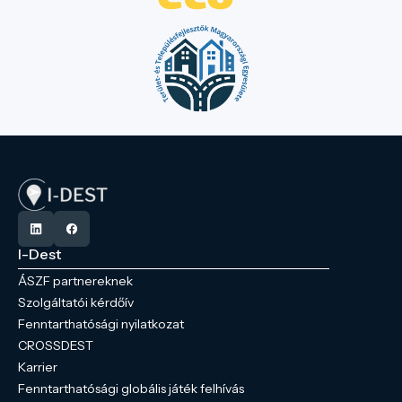
I-Dest
ÁSZF partnereknek
Szolgáltatói kérdőív
Fenntarthatósági nyilatkozat
CROSSDEST
Karrier
Fenntarthatósági globális játék felhívás