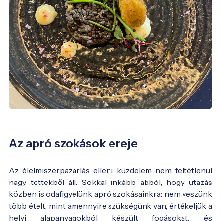
Az apró szokások ereje
Az élelmiszerpazarlás elleni küzdelem nem feltétlenül
nagy tettekből áll. Sokkal inkább abból, hogy utazás
közben is odafigyelünk apró szokásainkra: nem veszünk
több ételt, mint amennyire szükségünk van, értékeljük a
helyi alapanyagokból készült fogásokat, és