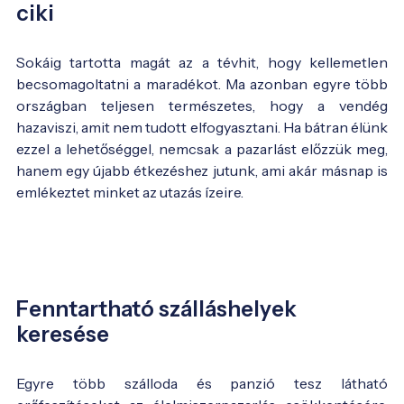
ciki
Sokáig tartotta magát az a tévhit, hogy kellemetlen
becsomagoltatni a maradékot. Ma azonban egyre több
országban teljesen természetes, hogy a vendég
hazaviszi, amit nem tudott elfogyasztani. Ha bátran élünk
ezzel a lehetőséggel, nemcsak a pazarlást előzzük meg,
hanem egy újabb étkezéshez jutunk, ami akár másnap is
emlékeztet minket az utazás ízeire.
Fenntartható szálláshelyek
keresése
Egyre több szálloda és panzió tesz látható