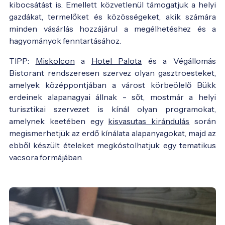
kibocsátást is. Emellett közvetlenül támogatjuk a helyi
gazdákat, termelőket és közösségeket, akik számára
minden vásárlás hozzájárul a megélhetéshez és a
hagyományok fenntartásához.
TIPP:
Miskolcon
a
Hotel Palota
és a Végállomás
Bistorant rendszeresen szervez olyan gasztroesteket,
amelyek középpontjában a várost körbeölelő Bükk
erdeinek alapanagyai állnak - sőt, mostmár a helyi
turisztikai szervezet is kínál olyan programokat,
amelynek keetében egy
kisvasutas kirándulás
során
megismerhetjük az erdő kínálata alapanyagokat, majd az
ebből készült ételeket megkóstolhatjuk egy tematikus
vacsora formájában.