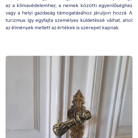
az a klímavédelemhez, a nemek közötti egyenlőséghez
vagy a helyi gazdaság támogatásához járuljon hozzá. A
turizmus így egyfajta személyes küldetéssé válhat, ahol
az élmények mellett az értékek is szerepet kapnak.