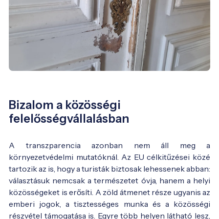
Bizalom a közösségi
felelősségvállalásban
A transzparencia azonban nem áll meg a
környezetvédelmi mutatóknál. Az EU célkitűzései közé
tartozik az is, hogy a turisták biztosak lehessenek abban:
választásuk nemcsak a természetet óvja, hanem a helyi
közösségeket is erősíti. A zöld átmenet része ugyanis az
emberi jogok, a tisztességes munka és a közösségi
részvétel támogatása is. Egyre több helyen látható lesz,