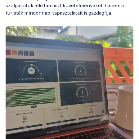
szolgáltatók felé támaszt követelményeket, hanem a 
turisták mindennapi tapasztalatait is gazdagítja.