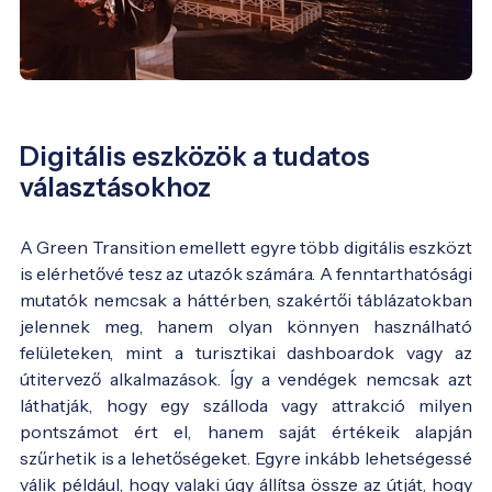
Digitális eszközök a tudatos
választásokhoz
A Green Transition emellett egyre több digitális eszközt
is elérhetővé tesz az utazók számára. A fenntarthatósági
mutatók nemcsak a háttérben, szakértői táblázatokban
jelennek meg, hanem olyan könnyen használható
felületeken, mint a turisztikai dashboardok vagy az
útitervező alkalmazások. Így a vendégek nemcsak azt
láthatják, hogy egy szálloda vagy attrakció milyen
pontszámot ért el, hanem saját értékeik alapján
szűrhetik is a lehetőségeket. Egyre inkább lehetségessé
válik például, hogy valaki úgy állítsa össze az útját, hogy