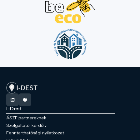
I-Dest
ÁSZF partnereknek
Szolgáltatói kérdőív
Fenntarthatósági nyilatkozat