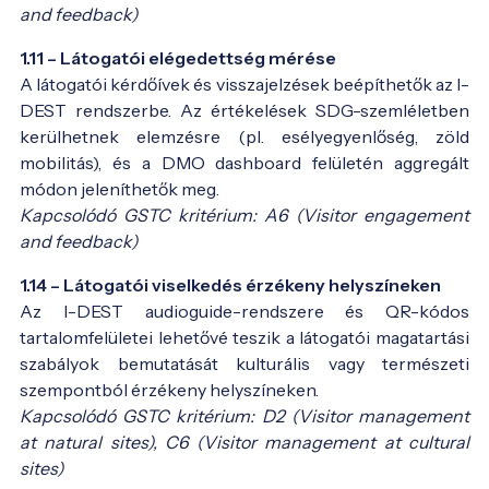
and feedback)
1.11 – Látogatói elégedettség mérése
A látogatói kérdőívek és visszajelzések beépíthetők az I-
DEST rendszerbe. Az értékelések SDG-szemléletben
kerülhetnek elemzésre (pl. esélyegyenlőség, zöld
mobilitás), és a DMO dashboard felületén aggregált
módon jeleníthetők meg.
Kapcsolódó GSTC kritérium: A6 (Visitor engagement
and feedback)
1.14 – Látogatói viselkedés érzékeny helyszíneken
Az I-DEST audioguide-rendszere és QR-kódos
tartalomfelületei lehetővé teszik a látogatói magatartási
szabályok bemutatását kulturális vagy természeti
szempontból érzékeny helyszíneken.
Kapcsolódó GSTC kritérium: D2 (Visitor management
at natural sites), C6 (Visitor management at cultural
sites)