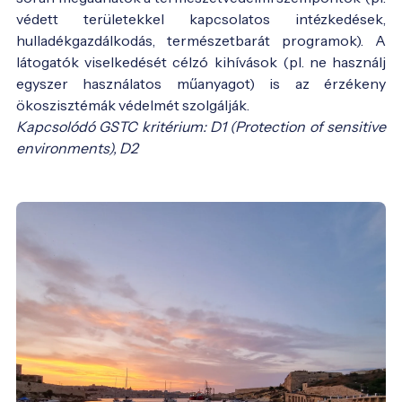
védett területekkel kapcsolatos intézkedések,
hulladékgazdálkodás, természetbarát programok). A
látogatók viselkedését célzó kihívások (pl. ne használj
egyszer használatos műanyagot) is az érzékeny
ökoszisztémák védelmét szolgálják.
Kapcsolódó GSTC kritérium: D1 (Protection of sensitive
environments), D2