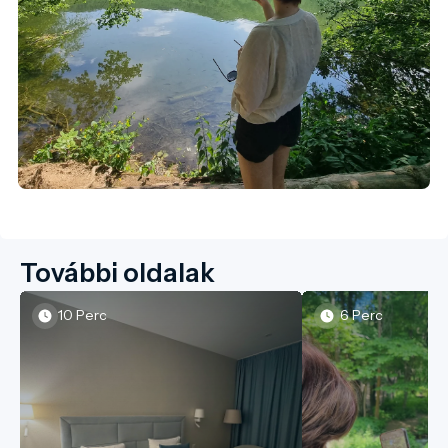
További oldalak
10 Perc
6 Perc