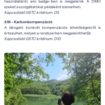
használatáról, ami badge-ben is megjelenik. A DMO
ezeket a szolgáltatókat példaként kiemelheti.
Kapcsolódó GSTC kritérium: D5
3.18 – Karbonkompenzáció
A látogató konkrét kompenzációs lehetőségekről is
értesülhet, melyek a rendszerben megjeleníthetők.
Kapcsolódó GSTC kritérium: D10