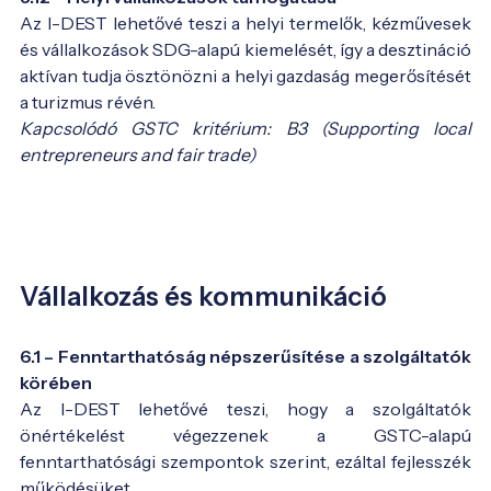
Az I-DEST lehetővé teszi a helyi termelők, kézművesek
és vállalkozások SDG-alapú kiemelését, így a desztináció
aktívan tudja ösztönözni a helyi gazdaság megerősítését
a turizmus révén.
Kapcsolódó GSTC kritérium: B3 (Supporting local
entrepreneurs and fair trade)
Vállalkozás és kommunikáció
6.1 – Fenntarthatóság népszerűsítése a szolgáltatók
körében
Az I-DEST lehetővé teszi, hogy a szolgáltatók
önértékelést végezzenek a GSTC-alapú
fenntarthatósági szempontok szerint, ezáltal fejlesszék
működésüket.