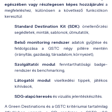
egészében vagy részlegesen képes hozzájárulni
a
megfeleléshez, különösen a következő funkciókon
keresztül:
Standard Destination Kit (SDK)
: önellenőrzési
segédletek, minták, sablonok, útmutatók,
Belső monitoring rendszer
: adatok gyűjtése és
feldolgozása a GSTC négy pillére mentén
(irányítás, gazdaság, társadalom, környezet),
Szolgáltatói modul
: fenntarthatósági badge-
rendszer és benchmarking,
Látogatói modul
: viselkedési tippek, játékos
kihívások,
SDG-alapú keresés
és vizuális jelentéskészítés.
A Green Destinations és a GSTC kritériumai tartalmilag