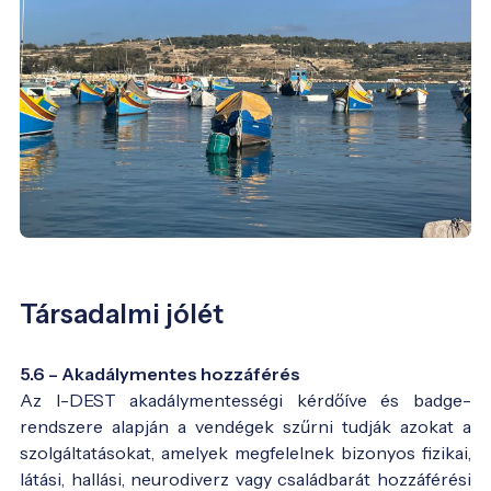
Társadalmi jólét
5.6 – Akadálymentes hozzáférés
Az I-DEST akadálymentességi kérdőíve és badge-
rendszere alapján a vendégek szűrni tudják azokat a
szolgáltatásokat, amelyek megfelelnek bizonyos fizikai,
látási, hallási, neurodiverz vagy családbarát hozzáférési