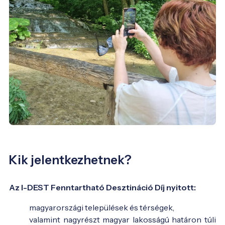
Kik jelentkezhetnek?
Az I-DEST Fenntartható Desztináció Díj nyitott:
magyarországi települések és térségek,
valamint nagyrészt magyar lakosságú határon túli