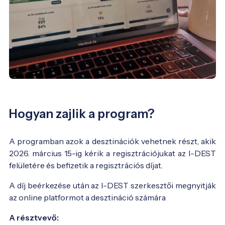
Hogyan zajlik a program?
A programban azok a desztinációk vehetnek részt, akik
2026. március 15-ig kérik a regisztrációjukat az I-DEST
felületére és befizetik a regisztrációs díjat.
A díj beérkezése után az I-DEST szerkesztői megnyitják
az online platformot a desztináció számára
A résztvevő: