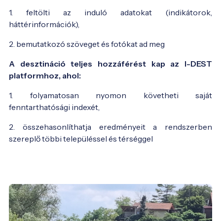
1. feltölti az induló adatokat (indikátorok,
háttérinformációk),
2. bemutatkozó szöveget és fotókat ad meg
A desztináció teljes hozzáférést kap az I-DEST
platformhoz, ahol:
1. folyamatosan nyomon követheti saját
fenntarthatósági indexét,
2. összehasonlíthatja eredményeit a rendszerben
szereplő többi településsel és térséggel