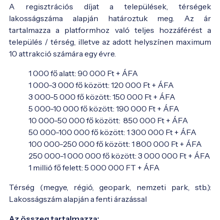
A regisztrációs díjat a települések, térségek
lakosságszáma alapján határoztuk meg. Az ár
tartalmazza a platformhoz való teljes hozzáférést a
település / térség, illetve az adott helyszínen maximum
10 attrakció számára egy évre.
1 000 fő alatt: 90 000 Ft + ÁFA
1 000-3 000 fő között: 120 000 Ft + ÁFA
3 000-5 000 fő között: 150 000 Ft + ÁFA
5 000-10 000 fő között: 190 000 Ft + ÁFA
10 000-50 000 fő között: 850 000 Ft + ÁFA
50 000-100 000 fő között: 1 300 000 Ft + ÁFA
100 000-250 000 fő között: 1 800 000 Ft + ÁFA
250 000-1 000 000 fő között: 3 000 000 Ft + ÁFA
1 millió fő felett: 5 000 000 FT + ÁFA
Térség (megye, régió, geopark, nemzeti park, stb.):
Lakosságszám alapján a fenti árazással
Az összeg tartalmazza: