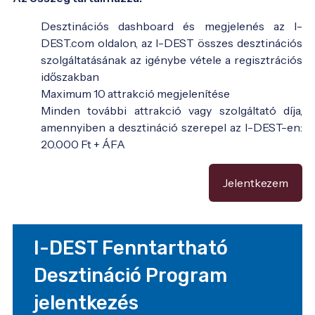
Desztinációs dashboard és megjelenés az I-
DEST.com oldalon, az I-DEST összes desztinációs
szolgáltatásának az igénybe vétele a regisztrációs
időszakban
Maximum 10 attrakció megjelenítése
Minden további attrakció vagy szolgáltató díja,
amennyiben a desztináció szerepel az I-DEST-en:
20.000 Ft + ÁFA
Jelentkezem