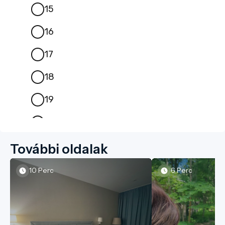
További oldalak
10 Perc
6 Perc