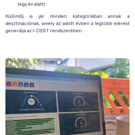
(egy év alatt)
Különdíj is jár minden kategóriában annak a
desztinációnak, amely az adott évben a legtöbb elérést
generálja az I-DEST rendszerében.