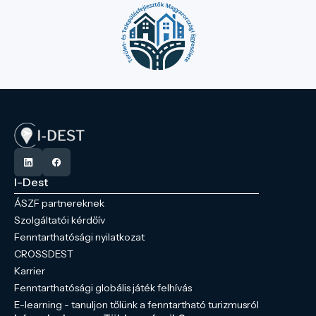
I-Dest
ÁSZF partnereknek
Szolgáltatói kérdőív
Fenntarthatósági nyilatkozat
CROSSDEST
Karrier
Fenntarthatósági globális játék felhívás
E-learning - tanuljon tőlünk a fenntartható turizmusról