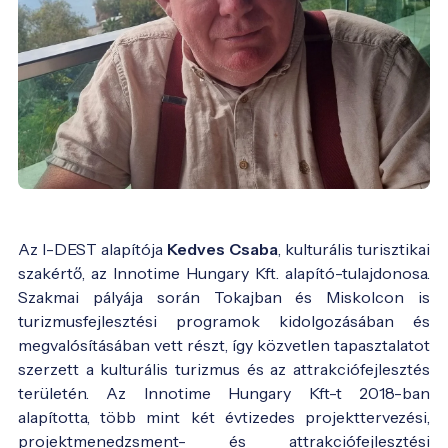
Az I-DEST alapítója
Kedves Csaba
, kulturális turisztikai
szakértő, az Innotime Hungary Kft. alapító-tulajdonosa.
Szakmai pályája során Tokajban és Miskolcon is
turizmusfejlesztési programok kidolgozásában és
megvalósításában vett részt, így közvetlen tapasztalatot
szerzett a kulturális turizmus és az attrakciófejlesztés
területén. Az Innotime Hungary Kft-t 2018-ban
alapította, több mint két évtizedes projekttervezési,
projektmenedzsment- és attrakciófejlesztési