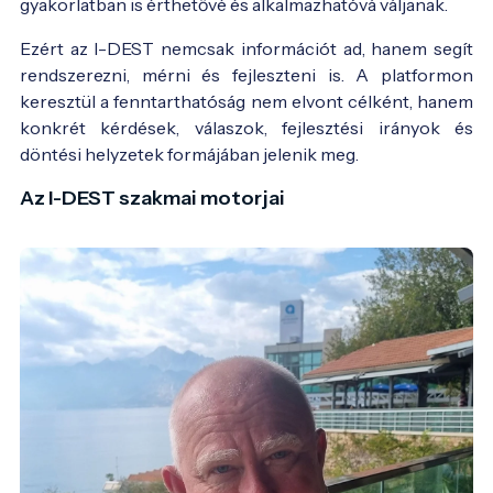
gyakorlatban is érthetővé és alkalmazhatóvá váljanak.
Ezért az I-DEST nemcsak információt ad, hanem segít
rendszerezni, mérni és fejleszteni is. A platformon
keresztül a fenntarthatóság nem elvont célként, hanem
konkrét kérdések, válaszok, fejlesztési irányok és
döntési helyzetek formájában jelenik meg.
Az I-DEST szakmai motorjai