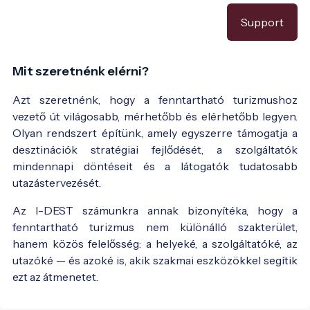
Support
Mit szeretnénk elérni?
Azt szeretnénk, hogy a fenntartható turizmushoz
vezető út világosabb, mérhetőbb és elérhetőbb legyen.
Olyan rendszert építünk, amely egyszerre támogatja a
desztinációk stratégiai fejlődését, a szolgáltatók
mindennapi döntéseit és a látogatók tudatosabb
utazástervezését.
Az I-DEST számunkra annak bizonyítéka, hogy a
fenntartható turizmus nem különálló szakterület,
hanem közös felelősség: a helyeké, a szolgáltatóké, az
utazóké — és azoké is, akik szakmai eszközökkel segítik
ezt az átmenetet.