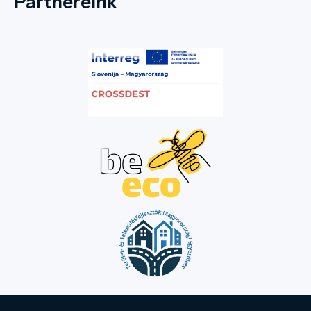
Partnereink