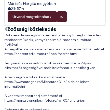
Mária út Hargita megyében
21h 57m
Útvonal megtekintése
Közösségi közlekedés
Csíkszeredában egy korszerű és hatékony töbegközlekedési 
rendszer működik, környezetkímélő, modern autóbusz 
flottával. 

A megállók, illetve a menetrend és útvonaltervező itt érhető el: 
https://content.csiki-trans.ro/local/search.html.

Jegyvásárlásra az autóbuszokon készpénzzel, a 24pay 
alkalmazás segítségével mobiltelefonon is lehetőség van. 

A távolsági buszokkal kapcsolatosan a 
https://www.autogari.ro/MiercureaCiuc/ oldalon lehet 
informálódni. 

A vonatok menetrendje itt érhető el: 
https://mersultrenurilor.infofer.ro/ro-RO/Itineraries

Csíkszeredai taxitársaságok:  
