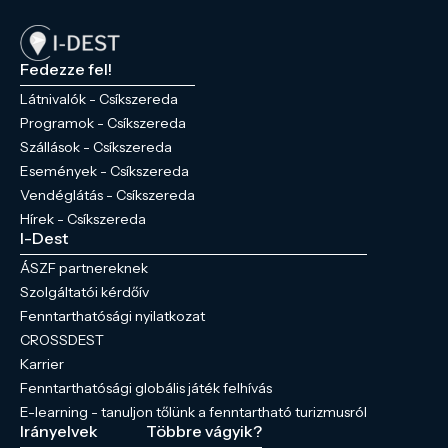
Fedezze fel!
Látnivalók - Csíkszereda
Programok - Csíkszereda
Szállások - Csíkszereda
Események - Csíkszereda
Vendéglátás - Csíkszereda
Hírek - Csíkszereda
I-Dest
ÁSZF partnereknek
Szolgáltatói kérdőív
Fenntarthatósági nyilatkozat
CROSSDEST
Karrier
Fenntarthatósági globális játék felhívás
E-learning - tanuljon tőlünk a fenntartható turizmusról
Irányelvek
Többre vágyik?