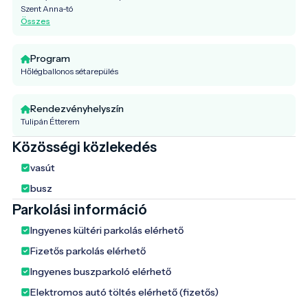
Szent Anna-tó
Összes
Program
Hőlégballonos sétarepülés
Rendezvényhelyszín
Tulipán Étterem
Közösségi közlekedés
vasút
busz
Parkolási információ
Ingyenes kültéri parkolás elérhető
Fizetős parkolás elérhető
Ingyenes buszparkoló elérhető
Elektromos autó töltés elérhető (fizetős)