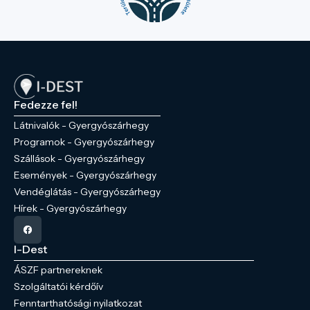
Fedezze fel!
Látnivalók - Gyergyószárhegy
Programok - Gyergyószárhegy
Szállások - Gyergyószárhegy
Események - Gyergyószárhegy
Vendéglátás - Gyergyószárhegy
Hírek - Gyergyószárhegy
I-Dest
ÁSZF partnereknek
Szolgáltatói kérdőív
Fenntarthatósági nyilatkozat