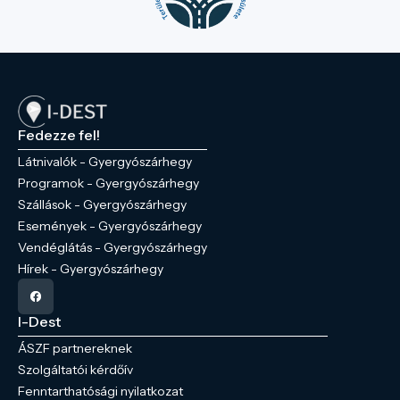
Fedezze fel!
Látnivalók - Gyergyószárhegy
Programok - Gyergyószárhegy
Szállások - Gyergyószárhegy
Események - Gyergyószárhegy
Vendéglátás - Gyergyószárhegy
Hírek - Gyergyószárhegy
I-Dest
ÁSZF partnereknek
Szolgáltatói kérdőív
Fenntarthatósági nyilatkozat