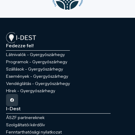
Fedezze fel!
Látnivalók - Gyergyószárhegy
Programok - Gyergyószárhegy
Szállások - Gyergyószárhegy
Események - Gyergyószárhegy
Vendéglátás - Gyergyószárhegy
Hírek - Gyergyószárhegy
I-Dest
ÁSZF partnereknek
Szolgáltatói kérdőív
Fenntarthatósági nyilatkozat