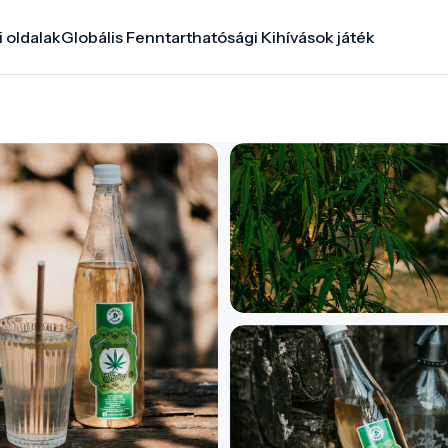
i oldalak
Globális Fenntarthatósági Kihívások játék