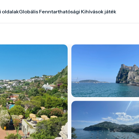
i oldalak
Globális Fenntarthatósági Kihívások játék