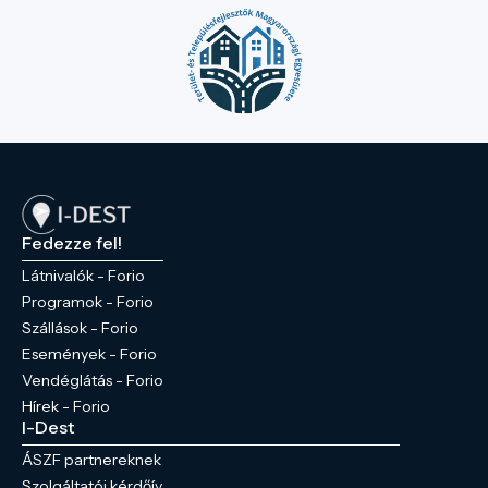
Fedezze fel!
Látnivalók - Forio
Programok - Forio
Szállások - Forio
Események - Forio
Vendéglátás - Forio
Hírek - Forio
I-Dest
ÁSZF partnereknek
Szolgáltatói kérdőív