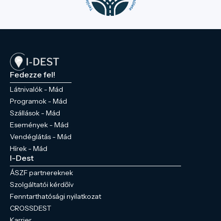
Fedezze fel!
Látnivalók - Mád
Programok - Mád
Szállások - Mád
Események - Mád
Vendéglátás - Mád
Hírek - Mád
I-Dest
ÁSZF partnereknek
Szolgáltatói kérdőív
Fenntarthatósági nyilatkozat
CROSSDEST
Karrier