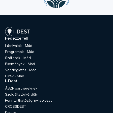
Fedezze fel!
Látnivalók - Mád
Programok - Mád
Szállások - Mád
Események - Mád
Vendéglátás - Mád
Hírek - Mád
I-Dest
ÁSZF partnereknek
Szolgáltatói kérdőív
Fenntarthatósági nyilatkozat
CROSSDEST
Karrier