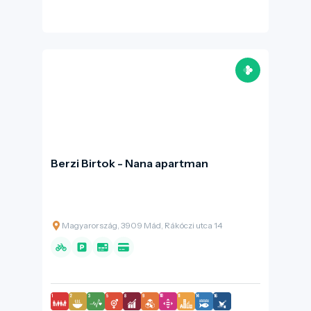
Berzi Birtok - Nana apartman
Magyarország, 3909 Mád, Rákóczi utca 14