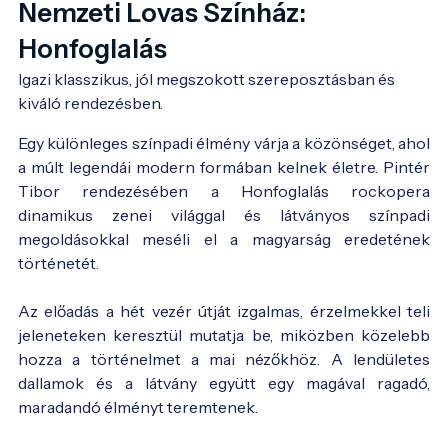
Nemzeti Lovas Színház:
Honfoglalás
Igazi klasszikus, jól megszokott szereposztásban és 
kiváló rendezésben.
Egy különleges színpadi élmény várja a közönséget, ahol
a múlt legendái modern formában kelnek életre. Pintér
Tibor rendezésében a Honfoglalás rockopera
dinamikus zenei világgal és látványos színpadi
megoldásokkal meséli el a magyarság eredetének
történetét.
Az előadás a hét vezér útját izgalmas, érzelmekkel teli
jeleneteken keresztül mutatja be, miközben közelebb
hozza a történelmet a mai nézőkhöz. A lendületes
dallamok és a látvány együtt egy magával ragadó,
maradandó élményt teremtenek.