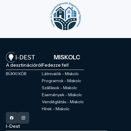
MISKOLC
A desztinációról
Fedezze fel!
BÜKKI KÖR
Látnivalók - Miskolc
Programok - Miskolc
Szállások - Miskolc
Események - Miskolc
Vendéglátás - Miskolc
Hírek - Miskolc
I-Dest