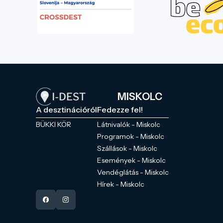
MISKOLC
A desztinációról
Fedezze fel!
BÜKKI KÖR
Látnivalók - Miskolc
Programok - Miskolc
Szállások - Miskolc
Események - Miskolc
Vendéglátás - Miskolc
Hírek - Miskolc