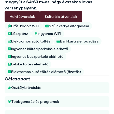
megnyílt a 64*63 m-es, négy évszakos lovas 
versenypályánk. 
Helyi útvonalak
Kulturális útvonalak
Erős, kódolt WIFI
SZÉP kártya elfogadása
Készpénz
Ingyenes WIFI
Elektromos autó töltés
Bankkártya elfogadása
Ingyenes kültéri parkolás elérhető
Ingyenes buszparkoló elérhető
E-bike töltés elérhető
Elektromos autó töltés elérhető (fizetős)
Célcsoport
Osztálykirándulás
Többgenerációs programok