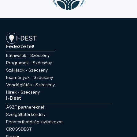
Fedezze fel!
Látnivalók - Szécsény
Programok - Szécsény
Szállások - Szécsény
Események - Szécsény
Vendéglátás - Szécsény
Hírek - Szécsény
I-Dest
ÁSZF partnereknek
Szolgáltatói kérdőív
Fenntarthatósági nyilatkozat
CROSSDEST
Karrier