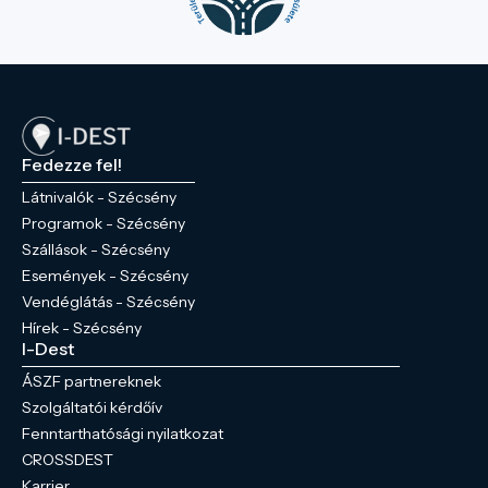
Fedezze fel!
Látnivalók - Szécsény
Programok - Szécsény
Szállások - Szécsény
Események - Szécsény
Vendéglátás - Szécsény
Hírek - Szécsény
I-Dest
ÁSZF partnereknek
Szolgáltatói kérdőív
Fenntarthatósági nyilatkozat
CROSSDEST
Karrier