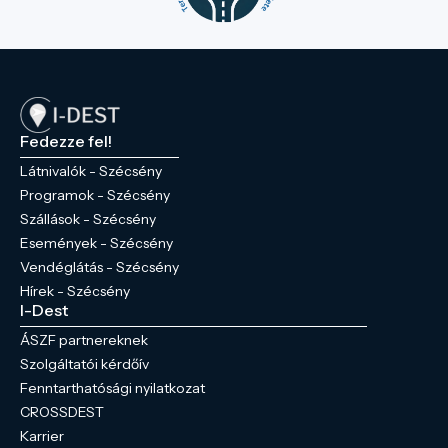
Fedezze fel!
Látnivalók - Szécsény
Programok - Szécsény
Szállások - Szécsény
Események - Szécsény
Vendéglátás - Szécsény
Hírek - Szécsény
I-Dest
ÁSZF partnereknek
Szolgáltatói kérdőív
Fenntarthatósági nyilatkozat
CROSSDEST
Karrier