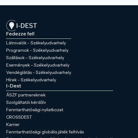
Fedezze fel!
Látnivalók - Székelyudvarhely
Programok - Székelyudvarhely
Szállások - Székelyudvarhely
Események - Székelyudvarhely
Vendéglátás - Székelyudvarhely
Hírek - Székelyudvarhely
I-Dest
ÁSZF partnereknek
Szolgáltatói kérdőív
Fenntarthatósági nyilatkozat
CROSSDEST
Karrier
Fenntarthatósági globális játék felhívás