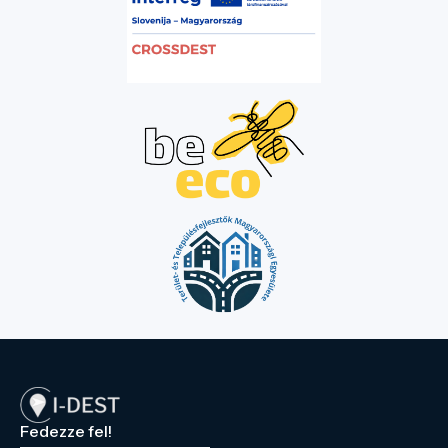
Fedezze fel!