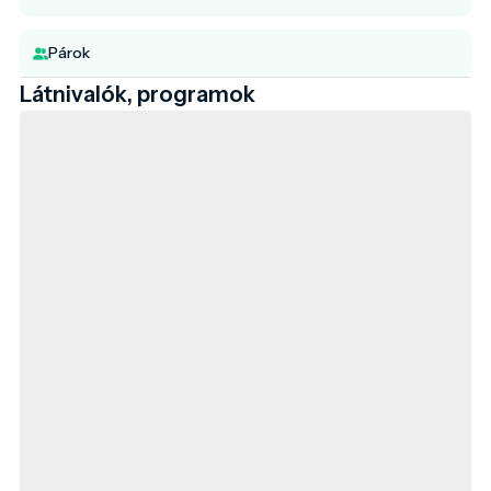
Párok
Látnivalók, programok