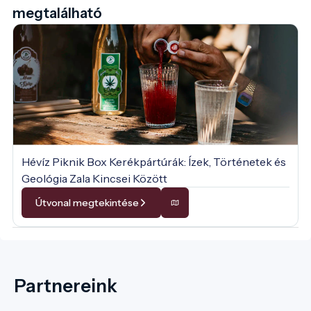
megtalálható
Hévíz Piknik Box Kerékpártúrák: Ízek, Történetek és
Geológia Zala Kincsei Között
Útvonal megtekintése
Partnereink